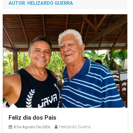
AUTOR:
HELIZARDO GUERRA
Feliz dia dos Pais
Helizardo Guerra
8 De Agosto De 2026