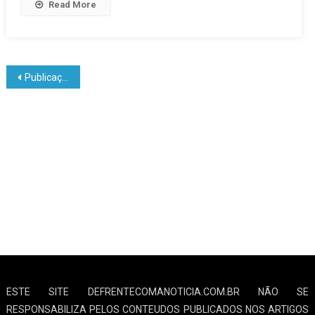
Read More
Publicações mais antigas
ESTE SITE DEFRENTECOMANOTICIA.COM.BR NÃO SE
RESPONSABILIZA PELOS CONTEUDOS PUBLICADOS NOS ARTIGOS