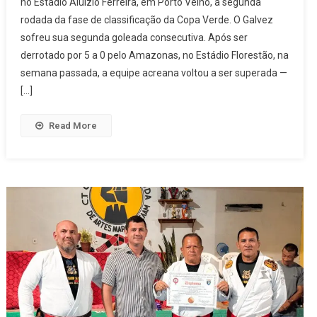
no Estádio Aluízio Ferreira, em Porto Velho, a segunda
rodada da fase de classificação da Copa Verde. O Galvez
sofreu sua segunda goleada consecutiva. Após ser
derrotado por 5 a 0 pelo Amazonas, no Estádio Florestão, na
semana passada, a equipe acreana voltou a ser superada —
[…]
Read More