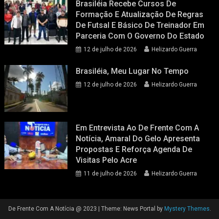
Brasiléia Recebe Cursos De
Formação E Atualização De Regras
De Futsal E Básico De Treinador Em
Parceria Com O Governo Do Estado
12 de julho de 2026
Helizardo Guerra
Brasiléia, Meu Lugar No Tempo
12 de julho de 2026
Helizardo Guerra
Em Entrevista Ao De Frente Com A
Notícia, Amaral Do Gelo Apresenta
Propostas E Reforça Agenda De
Visitas Pelo Acre
11 de julho de 2026
Helizardo Guerra
De Frente Com A Notícia @ 2023
|
Theme: News Portal by
Mystery Themes
.