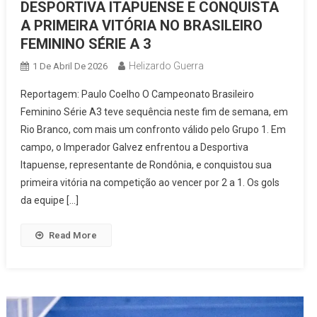
DESPORTIVA ITAPUENSE E CONQUISTA
A PRIMEIRA VITÓRIA NO BRASILEIRO
FEMININO SÉRIE A 3
Helizardo Guerra
1 De Abril De 2026
Reportagem: Paulo Coelho O Campeonato Brasileiro
Feminino Série A3 teve sequência neste fim de semana, em
Rio Branco, com mais um confronto válido pelo Grupo 1. Em
campo, o Imperador Galvez enfrentou a Desportiva
Itapuense, representante de Rondônia, e conquistou sua
primeira vitória na competição ao vencer por 2 a 1. Os gols
da equipe […]
Read More