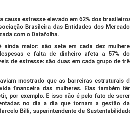
da causa estresse elevado em 62% dos brasileiro
sociação Brasileira das Entidades dos Mercad
izada com o Datafolha.
 é ainda maior: são sete em cada dez mulhere
despesas e falta de dinheiro afeta a 57% do
veis de estresse: são duas em cada grupo de tr
aviam mostrado que as barreiras estruturais 
vida financeira das mulheres. Elas também tê
tir, por exemplo. E isso não é pelo fato de ser
rentadas no dia a dia que tornam a gestão da
arcelo Billi, superintendente de Sustentabilidad