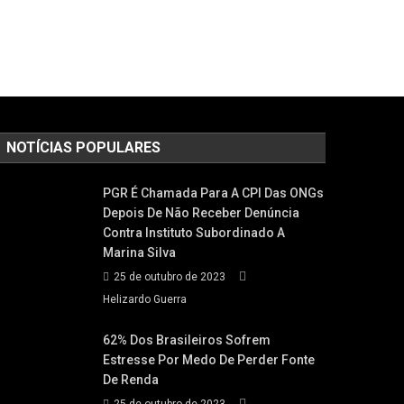
NOTÍCIAS POPULARES
PGR É Chamada Para A CPI Das ONGs
Depois De Não Receber Denúncia
Contra Instituto Subordinado A
Marina Silva
25 de outubro de 2023
Helizardo Guerra
62% Dos Brasileiros Sofrem
Estresse Por Medo De Perder Fonte
De Renda
25 de outubro de 2023