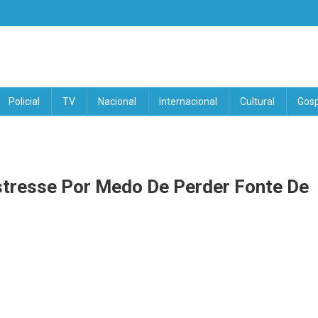
Policial
TV
Nacional
Internacional
Cultural
Gosp
stresse Por Medo De Perder Fonte De