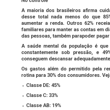
No controle
A maioria dos brasileiros afirma cuid
desse total nada menos do que 85
aumentar a renda. Outros 62% receia
familiares para manter as contas em di
das pessoas, também parapoder pagar 
A saúde mental da população é que 
constantemente sob pressão, e 49
conseguem descansar adequadamente p
Os gastos além do permitido pela r
rotina para 30% dos consumidores. Veja
Classe DE: 45%
Classe C: 33%
Classe AB: 19%