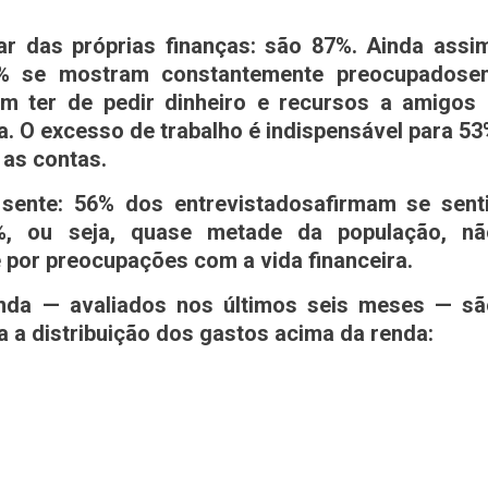
ar das próprias finanças: são 87%. Ainda assi
% se mostram constantemente preocupadose
m ter de pedir dinheiro e recursos a amigos 
a. O excesso de trabalho é indispensável para 5
as contas.
sente: 56% dos entrevistadosafirmam se senti
%, ou seja, quase metade da população, nã
or preocupações com a vida financeira.
enda — avaliados nos últimos seis meses — sã
 a distribuição dos gastos acima da renda: