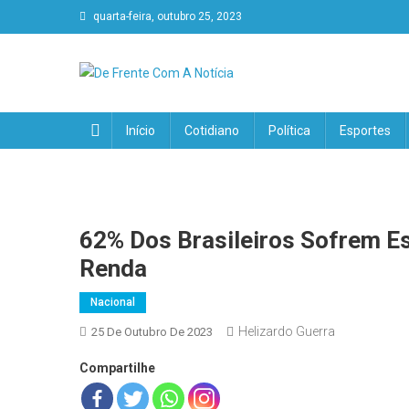
quarta-feira, outubro 25, 2023
De Frente Com A Notícia
Início
Cotidiano
Política
Esportes
62% Dos Brasileiros Sofrem E
Renda
Nacional
Helizardo Guerra
25 De Outubro De 2023
Compartilhe