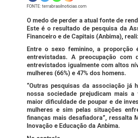
FONTE: terrabrasilnoticias.com
O medo de perder a atual fonte de ren
Este é o resultado de pesquisa da As
Financeiro e de Capitais (Anbima), real
Entre o sexo feminino, a proporção
entrevistadas. A preocupação com 
entrevistados igualmente com altos ní
mulheres (66%) e 47% dos homens.
“Outras pesquisas da associação já h
nossa sociedade prejudicam mais a 
maior dificuldade de poupar e de inves
mulheres e sim pelas situações enf
finanças mais desafiadora”, ressalta M
Inovação e Educação da Anbima.