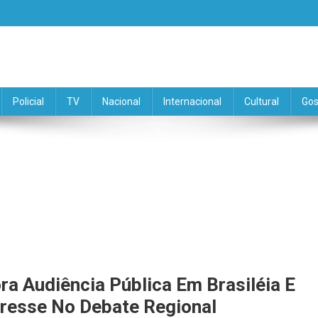
Policial
TV
Nacional
Internacional
Cultural
Gos
ora Audiência Pública Em Brasiléia E
resse No Debate Regional