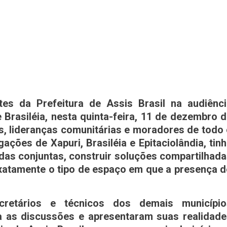
es da Prefeitura de Assis Brasil na audiênci
e Brasiléia, nesta quinta-feira, 11 de dezembro 
, lideranças comunitárias e moradores de todo
ações de Xapuri, Brasiléia e Epitaciolândia, tin
ndas conjuntas, construir soluções compartilhad
 exatamente o tipo de espaço em que a presença 
ecretários e técnicos dos demais município
a as discussões e apresentaram suas realidade