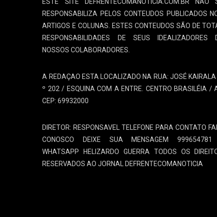
ESTE SITE DEFRENTECOMANOTICIA.COM.BR NÃO 
RESPONSABILIZA PELOS CONTEUDOS PUBLICADOS N
ARTIGOS E COLUNAS. ESTES CONTEUDOS SÃO DE TOT
RESPONSABILIDADES DE SEUS IDEALIZADORES 
NOSSOS COLABORADORES.
A REDAÇAO ESTA LOCALIZADO NA RUA: JOSÉ KAIRALA 
º 202 / ESQUINA COM A ENTRE. CENTRO BRASILÉIA / 
CEP: 69932000
DIRETOR: RESPONSAVEL TELEFONE PARA CONTATO FA
CONOSCO DEIXE SUA MENSAGEM 999654781
WHATSAPP HELIZARDO GUERRA TODOS OS DIREIT
RESERVADOS AO JORNAL DEFRENTECOMANOTICIA