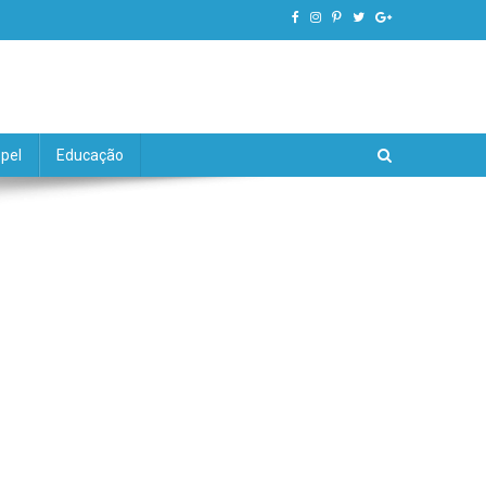
pel
Educação