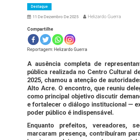
Destaque
Helizardo Guerra
11 De Dezembro De 2025
Compartilhe
Reportagem: Helizardo Guerra
A ausência completa de representant
pública realizada no Centro Cultural d
2025, chamou a atenção de autoridades
Alto Acre. O encontro, que reuniu deleg
como principal objetivo discutir dema
e fortalecer o diálogo institucional —
poder público é indispensável.
Enquanto prefeitos, vereadores, s
marcaram presença, contribuíram par