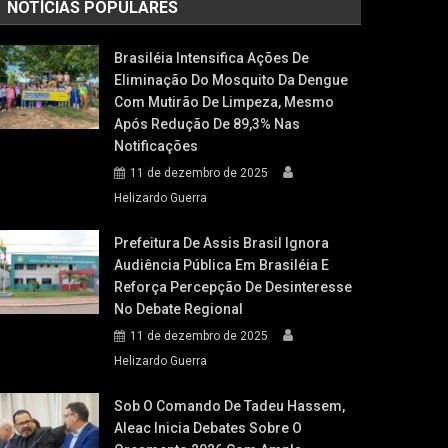
NOTÍCIAS POPULARES
Brasiléia Intensifica Ações De
Eliminação Do Mosquito Da Dengue
Com Mutirão De Limpeza, Mesmo
Após Redução De 89,3% Nas
Notificações
11 de dezembro de 2025
Helizardo Guerra
Prefeitura De Assis Brasil Ignora
Audiência Pública Em Brasiléia E
Reforça Percepção De Desinteresse
No Debate Regional
11 de dezembro de 2025
Helizardo Guerra
Sob O Comando De Tadeu Hassem,
Aleac Inicia Debates Sobre O