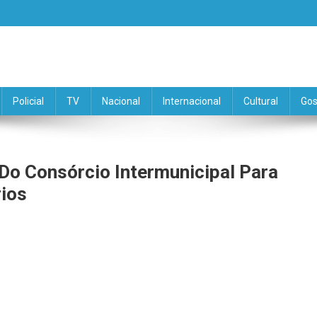
Policial
TV
Nacional
Internacional
Cultural
Gos
Do Consórcio Intermunicipal Para
rios