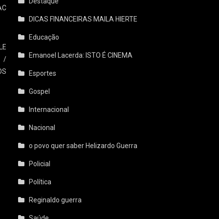
Destaque
AC
DICAS FINANCEIRAS MAILA HIERTE
Educação
LE
Emanoel Lacerda: ISTO É CINEMA
 /
OS
Esportes
Gospel
Internacional
Nacional
o povo quer saber Helizardo Guerra
Policial
Política
Reginaldo guerra
Saúde