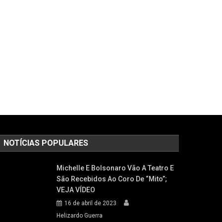
NOTÍCIAS POPULARES
Michelle E Bolsonaro Vão A Teatro E
São Recebidos Ao Coro De “mito”;
VEJA VÍDEO
16 de abril de 2023
Helizardo Guerra