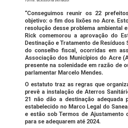
“Conseguimos reunir os 22 prefei
objetivo: o fim dos lixões no Acre. Es
resolução desse problema ambiental e 
Rick comemorou a aprovação do Esta
Destinação e Tratamento de Resíduos S
do conselho fiscal, ocorridas em ass
Associação dos Municípios do Acre (
presente na solenidade em razão de o
parlamentar Marcelo Mendes.
O estatuto traz as regras que organi
prevê a instalação de Aterros Sanitár
21 não dão a destinação adequada p
estabelecido no Marco Legal do Saneam
e estão sob Termos de Ajustamento d
para se adequarem até 2024.