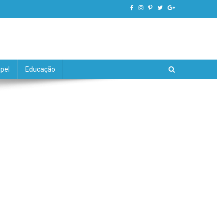
pel
Educação