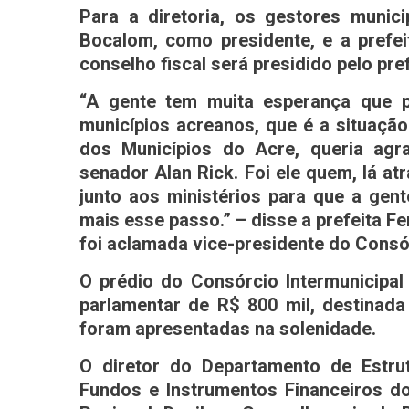
Para a diretoria, os gestores munic
Bocalom, como presidente, e a prefei
conselho fiscal será presidido pelo pref
“A gente tem muita esperança que 
municípios acreanos, que é a situaçã
dos Municípios do Acre, queria ag
senador Alan Rick. Foi ele quem, lá atr
junto aos ministérios para que a gen
mais esse passo.” – disse a prefeita 
foi aclamada vice-presidente do Consór
O prédio do Consórcio Intermunicip
parlamentar de R$ 800 mil, destinada
foram apresentadas na solenidade.
O diretor do Departamento de Estru
Fundos e Instrumentos Financeiros do