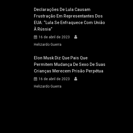
Declarações De Lula Causam
Frustração Em Representantes Dos
EUA: “Lula Se Enfraquece Com União
À Rússia”
16 de abril de 2023
Helizardo Guerra
Elon Musk Diz Que Pais Que
Permitem Mudança De Sexo De Suas
Crianças Merecem Prisão Perpétua
16 de abril de 2023
Helizardo Guerra