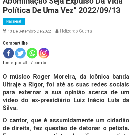
Abominação Seja Expulso Da Vida
Política De Uma Vez” 2022/09/13
Nacional
Helizardo Guerra
13 De Setembro De 2022
Compartilhe
fonte: portalbr7.com.br
O músico Roger Moreira, da icônica banda
Ultraje a Rigor, foi até as suas redes sociais
para externar a sua opinião acerca de um
vídeo do ex-presidiário Luiz Inácio Lula da
Silva.
O cantor, que é assumidamente um cidadão
de direita, fez questão de detonar o petista.