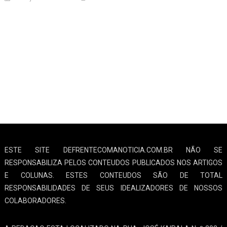
ESTE SITE DEFRENTECOMANOTICIA.COM.BR NÃO SE
RESPONSABILIZA PELOS CONTEUDOS PUBLICADOS NOS ARTIGOS
E COLUNAS. ESTES CONTEUDOS SÃO DE TOTAL
RESPONSABILIDADES DE SEUS IDEALIZADORES DE NOSSOS
COLABORADORES.