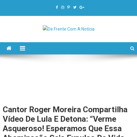
De Frente Com A Notícia
Cantor Roger Moreira Compartilha
Vídeo De Lula E Detona: “Verme
Asqueroso! Esperamos Que Essa