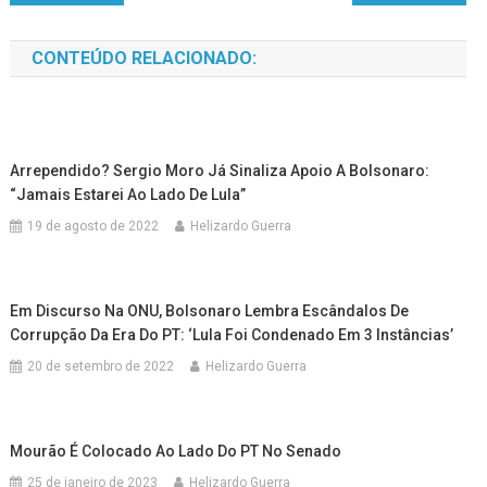
CONTEÚDO RELACIONADO:
Arrependido? Sergio Moro Já Sinaliza Apoio A Bolsonaro:
“Jamais Estarei Ao Lado De Lula”
19 de agosto de 2022
Helizardo Guerra
Em Discurso Na ONU, Bolsonaro Lembra Escândalos De
Corrupção Da Era Do PT: ‘Lula Foi Condenado Em 3 Instâncias’
20 de setembro de 2022
Helizardo Guerra
Mourão É Colocado Ao Lado Do PT No Senado
25 de janeiro de 2023
Helizardo Guerra