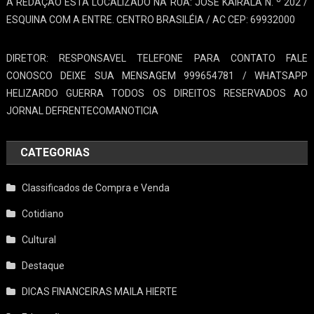
A REDAÇAO ESTA LOCALIZADO NA RUA: JOSÉ KAIRALA N. º 202 /
ESQUINA COM A ENTRE. CENTRO BRASILÉIA / AC CEP: 69932000
DIRETOR: RESPONSAVEL TELEFONE PARA CONTATO FALE
CONOSCO DEIXE SUA MENSAGEM 999654781 / WHATSAPP
HELIZARDO GUERRA TODOS OS DIREITOS RESERVADOS AO
JORNAL DEFRENTECOMANOTICIA
CATEGORIAS
Classificados de Compra e Venda
Cotidiano
Cultural
Destaque
DICAS FINANCEIRAS MAILA HIERTE