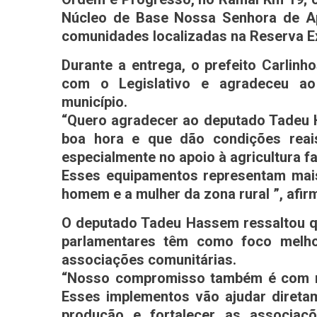
Núcleo de Base Nossa Senhora de Ap
comunidades localizadas na Reserva Ex
Durante a entrega, o prefeito Carlinh
com o Legislativo e agradeceu ao 
município.
“Quero agradecer ao deputado Tadeu
boa hora e que dão condições reais
especialmente no apoio à agricultura fa
Esses equipamentos representam mais
homem e a mulher da zona rural ”, afirm
O deputado Tadeu Hassem ressaltou q
parlamentares têm como foco melhor
associações comunitárias.
“Nosso compromisso também é com n
Esses implementos vão ajudar direta
produção e fortalecer as associaçõ