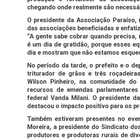
chegando onde realmente são necessár
O presidente da Associação Paraíso, 
das associações beneficiadas e enfati
“A gente sabe cobrar quando precisa,
é um dia de gratidão, porque esses eq
dia e mostram que não estamos esquec
No período da tarde, o prefeito e o d
triturador de grãos e três roçadeir
Wilson Pinheiro, na comunidade do
recursos de emendas parlamentares
federal Vanda Milani. O presidente d
destacou o impacto positivo para os pr
Também estiveram presentes no evento
Moreira, a presidente do Sindicato do
produtores e produtoras rurais de di