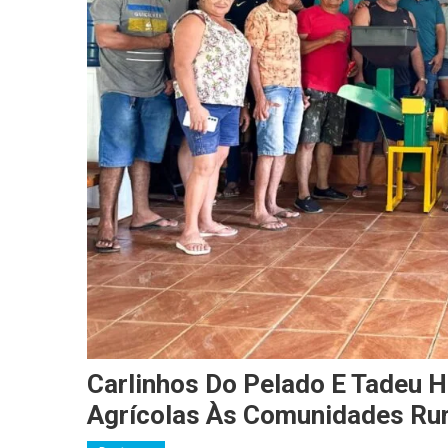
Carlinhos Do Pelado E Tadeu
Agrícolas Às Comunidades Rura