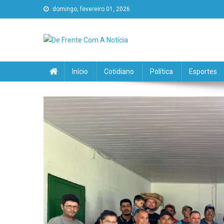
domingo, fevereiro 01, 2026
De Frente Com A Notícia
Início
Cotidiano
Política
Esportes