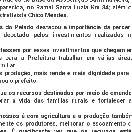
arecida, no Ramal Santa Luzia Km 84; além d
trativista Chico Mendes.
os do Pelado destacou a importância da parcer
deputado pelos investimentos realizados n
 Hassem por esses investimentos que chegam e
 para a Prefeitura trabalhar em várias áreas
miliar.
 produção, mais renda e mais dignidade para 
ou o prefeito.
ue os recursos destinados por meio de emenda
ar a vida das famílias rurais e fortalecer a
ossos é com agricultura e a produção também
mente os produtores, melhorar o escoamento d
es. É gratificante ver que os recursos estã