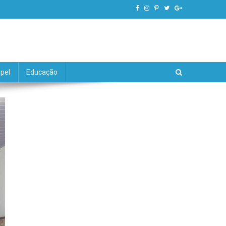
pel
Educação