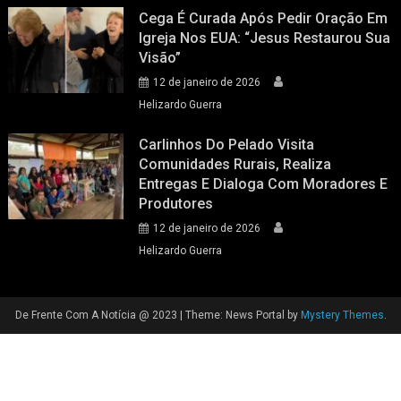
Cega É Curada Após Pedir Oração Em
Igreja Nos EUA: “Jesus Restaurou Sua
Visão”
12 de janeiro de 2026
Helizardo Guerra
Carlinhos Do Pelado Visita
Comunidades Rurais, Realiza
Entregas E Dialoga Com Moradores E
Produtores
12 de janeiro de 2026
Helizardo Guerra
De Frente Com A Notícia @ 2023
|
Theme: News Portal by
Mystery Themes
.