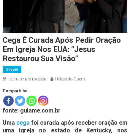
Cega É Curada Após Pedir Oração
Em Igreja Nos EUA: “Jesus
Restaurou Sua Visão”
Gospel
Helizardo Guerra
12 De Janeiro De 2026
Compartilhe
fonte: guiame.com.br
Uma
cega
foi curada após receber oração em
uma igreja no estado de Kentucky, nos