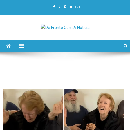
De Frente Com A Notícia