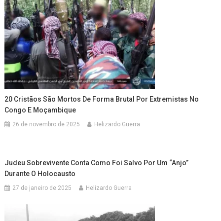
20 Cristãos São Mortos De Forma Brutal Por Extremistas No
Congo E Moçambique
26 de novembro de 2025
Helizardo Guerra
Judeu Sobrevivente Conta Como Foi Salvo Por Um “anjo”
Durante O Holocausto
27 de janeiro de 2025
Helizardo Guerra