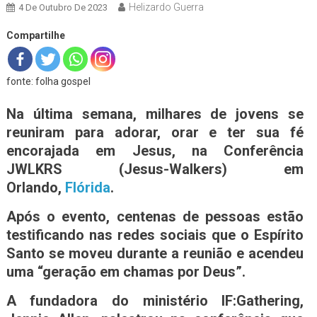
Helizardo Guerra
4 De Outubro De 2023
Compartilhe
fonte: folha gospel
Na última semana, milhares de jovens se
reuniram para adorar, orar e ter sua fé
encorajada em Jesus, na Conferência
JWLKRS (Jesus-Walkers) em
Orlando,
Flórida
.
Após o evento, centenas de pessoas estão
testificando nas redes sociais que o Espírito
Santo se moveu durante a reunião e acendeu
uma “geração em chamas por Deus”.
A fundadora do ministério IF:Gathering,