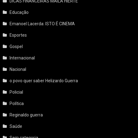
DICAS FINANCEIRAS MAILA HIERTE
Educação
Emanoel Lacerda: ISTO É CINEMA
Esportes
Gospel
Internacional
Nacional
o povo quer saber Helizardo Guerra
Policial
Política
Reginaldo guerra
Saúde
Sem categoria