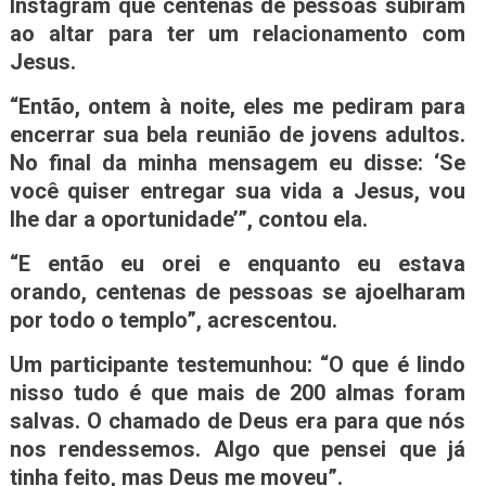
Instagram que centenas de pessoas subiram
ao altar para ter um relacionamento com
Jesus.
“Então, ontem à noite, eles me pediram para
encerrar sua bela reunião de jovens adultos.
No final da minha mensagem eu disse: ‘Se
você quiser entregar sua vida a Jesus, vou
lhe dar a oportunidade’”, contou ela.
“E então eu orei e enquanto eu estava
orando, centenas de pessoas se ajoelharam
por todo o templo”, acrescentou.
Um participante testemunhou: “O que é lindo
nisso tudo é que mais de 200 almas foram
salvas. O chamado de Deus era para que nós
nos rendessemos. Algo que pensei que já
tinha feito, mas Deus me moveu”.