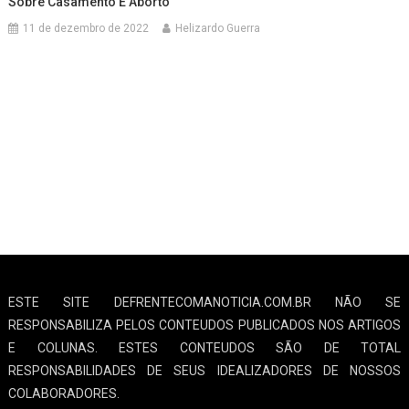
Sobre Casamento E Aborto
11 de dezembro de 2022
Helizardo Guerra
ESTE SITE DEFRENTECOMANOTICIA.COM.BR NÃO SE
RESPONSABILIZA PELOS CONTEUDOS PUBLICADOS NOS ARTIGOS
E COLUNAS. ESTES CONTEUDOS SÃO DE TOTAL
RESPONSABILIDADES DE SEUS IDEALIZADORES DE NOSSOS
COLABORADORES.