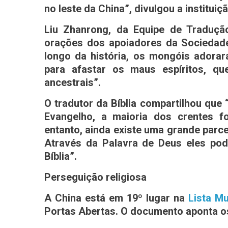
no leste da China”, divulgou a instituiçã
Liu Zhanrong, da Equipe de Tradução
orações dos apoiadores da Sociedade 
longo da história, os mongóis adorar
para afastar os maus espíritos, q
ancestrais”.
O tradutor da Bíblia compartilhou que
Evangelho, a maioria dos crentes foi
entanto, ainda existe uma grande parc
Através da Palavra de Deus eles pod
Bíblia”.
Perseguição religiosa
A China está em 19º lugar na
Lista M
Portas Abertas. O documento aponta os 