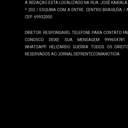
A REDAÇAO ESTA LOCALIZADO NA RUA: JOSÉ KAIRALA 
º 202 / ESQUINA COM A ENTRE. CENTRO BRASILÉIA / 
CEP: 69932000
DIRETOR: RESPONSAVEL TELEFONE PARA CONTATO FA
CONOSCO DEIXE SUA MENSAGEM 999654781
WHATSAPP HELIZARDO GUERRA TODOS OS DIREIT
RESERVADOS AO JORNAL DEFRENTECOMANOTICIA