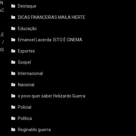
N.
Destaque
AC
DICAS FINANCEIRAS MAILA HIERTE
Educação
LE
Emanoel Lacerda: ISTO É CINEMA
 /
OS
Esportes
Gospel
Internacional
Nacional
o povo quer saber Helizardo Guerra
Policial
Política
Reginaldo guerra