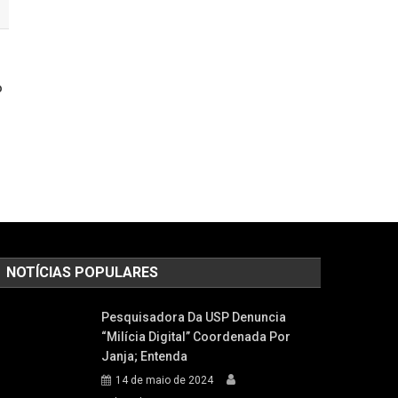
o
NOTÍCIAS POPULARES
Pesquisadora Da USP Denuncia
“milícia Digital” Coordenada Por
Janja; Entenda
14 de maio de 2024