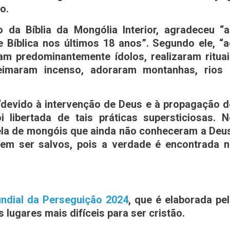
o.
 da Bíblia da Mongólia Interior, agradeceu “a
Bíblica nos últimos 18 anos”. Segundo ele, “
am predominantemente ídolos, realizaram ritua
ueimaram incenso, adoraram montanhas, rios 
 “devido à intervenção de Deus e à propagação 
 libertada de tais práticas supersticiosas. 
ela de mongóis que ainda não conheceram a Deu
em ser salvos, pois a verdade é encontrada n
undial da Perseguição 2024
, que é elaborada pe
lugares mais difíceis para ser cristão.