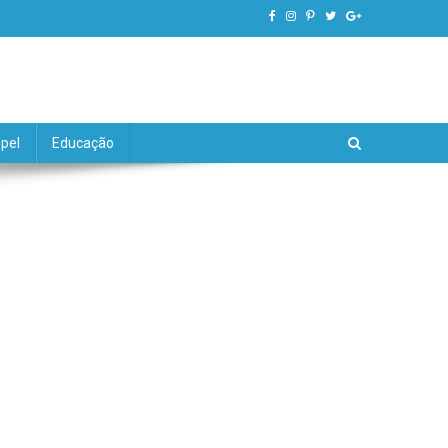
pel
Educação