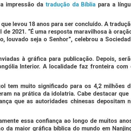
m a impressão da
tradução da Bíblia
para a língu
o que levou 18 anos para ser concluído. A traduç
nal de 2021. “É uma resposta maravilhosa à oraçã
o, louvado seja o Senhor”, celebrou a Socieda
viadas à gráfica para publicação. Depois, ser
ólia Interior. A localidade faz fronteira com
ol tem muito significado para os 4,2 milhões 
eram na prática da idolatria. Cabe destacar que
fiança que as autoridades chinesas depositam 
mente essa confiança ao longo de muitos anos
ão da maior gráfica bíblica do mundo em Nanjin