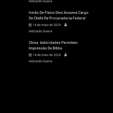
Helizardo Guerra
Irmão De Flávio Dino Assume Cargo
De Chefe De Procuradoria Federal
14 de maio de 2024
Helizardo Guerra
China: Autoridades Permitem
Impressão De Bíblia
14 de maio de 2024
Helizardo Guerra