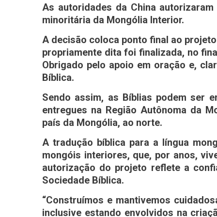
As autoridades da China autorizara
minoritária da Mongólia Interior.
A decisão coloca ponto final ao projet
propriamente dita foi finalizada, no fi
Obrigado pelo apoio em oração e, clar
Bíblica.
Sendo assim, as Bíblias podem ser en
entregues na Região Autônoma da Mong
país da Mongólia, ao norte.
A tradução bíblica para a língua mong
mongóis interiores, que, por anos, viv
autorização do projeto reflete a con
Sociedade Bíblica.
“Construímos e mantivemos cuidadosa
inclusive estando envolvidos na criaç