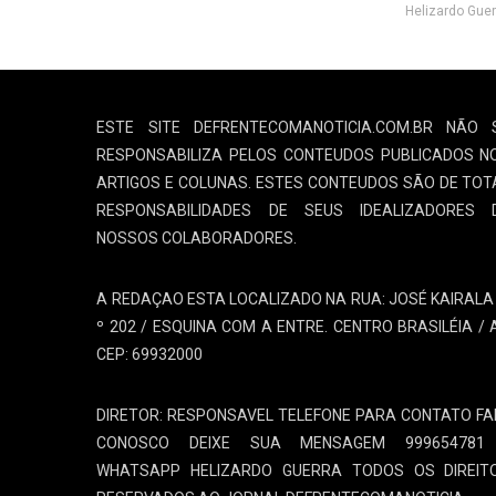
Helizardo Guer
ESTE SITE DEFRENTECOMANOTICIA.COM.BR NÃO 
RESPONSABILIZA PELOS CONTEUDOS PUBLICADOS N
ARTIGOS E COLUNAS. ESTES CONTEUDOS SÃO DE TOT
RESPONSABILIDADES DE SEUS IDEALIZADORES 
NOSSOS COLABORADORES.
A REDAÇAO ESTA LOCALIZADO NA RUA: JOSÉ KAIRALA 
º 202 / ESQUINA COM A ENTRE. CENTRO BRASILÉIA / 
CEP: 69932000
DIRETOR: RESPONSAVEL TELEFONE PARA CONTATO FA
CONOSCO DEIXE SUA MENSAGEM 999654781
WHATSAPP HELIZARDO GUERRA TODOS OS DIREIT