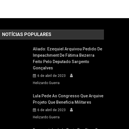
NOTÍCIAS POPULARES
Aliado: Ezequiel Arquivou Pedido De
Impeachment De Fátima Bezerra
Feito Pelo Deputado Sargento
Gonçalves
6 de abril de 2023
Helizardo Guerra
Lula Pede Ao Congresso Que Arquive
Projeto Que Beneficia Militares
6 de abril de 2023
Helizardo Guerra