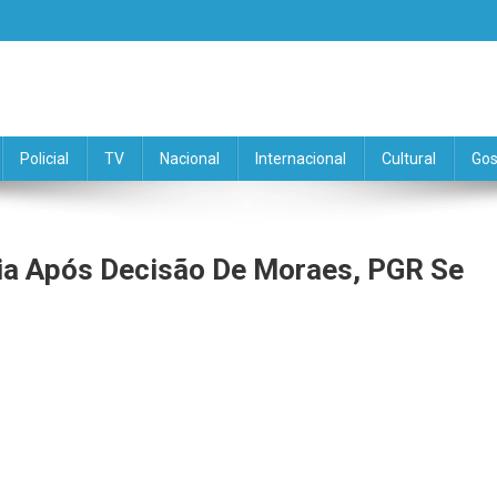
Policial
TV
Nacional
Internacional
Cultural
Gos
Dia Após Decisão De Moraes, PGR Se