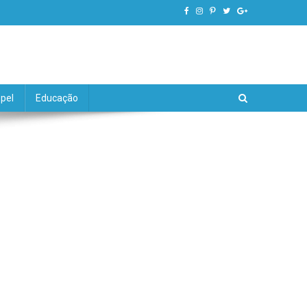
pel
Educação