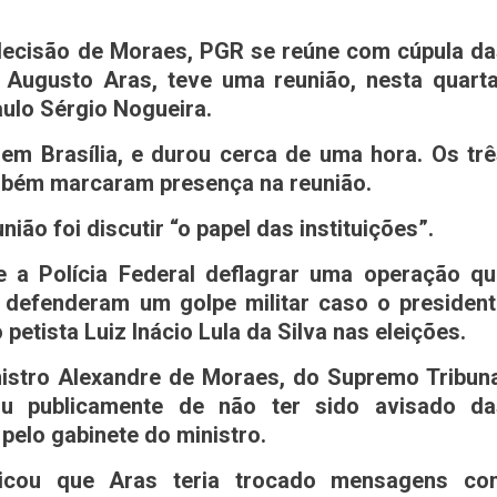
 decisão de Moraes, PGR se reúne com cúpula d
 Augusto Aras, teve uma reunião, nesta quart
aulo Sérgio Nogueira.
 em Brasília, e durou cerca de uma hora. Os tr
bém marcaram presença na reunião.
ião foi discutir “o papel das instituições”.
 a Polícia Federal deflagrar uma operação qu
defenderam um golpe militar caso o president
petista Luiz Inácio Lula da Silva nas eleições.
istro Alexandre de Moraes, do Supremo Tribuna
ou publicamente de não ter sido avisado da
 pelo gabinete do ministro.
licou que Aras teria trocado mensagens co