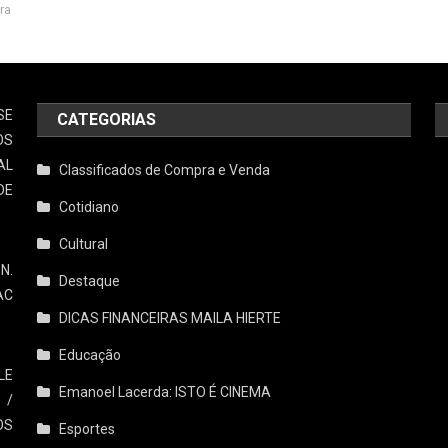
ra
SE
CATEGORIAS
OS
AL
Classificados de Compra e Venda
DE
Cotidiano
Cultural
N.
Destaque
AC
DICAS FINANCEIRAS MAILA HIERTE
Educação
LE
Emanoel Lacerda: ISTO É CINEMA
 /
OS
Esportes