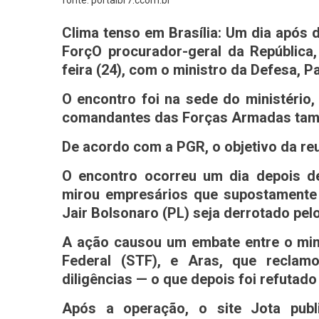
Clima tenso em Brasília: Um dia após
ForçO procurador-geral da República,
feira (24), com o ministro da Defesa, P
O encontro foi na sede do ministério,
comandantes das Forças Armadas tam
De acordo com a PGR, o objetivo da reun
O encontro ocorreu um dia depois de
mirou empresários que supostamente 
Jair Bolsonaro (PL) seja derrotado pelo 
A ação causou um embate entre o min
Federal (STF), e Aras, que reclam
diligências — o que depois foi refutado
Após a operação, o site Jota pub