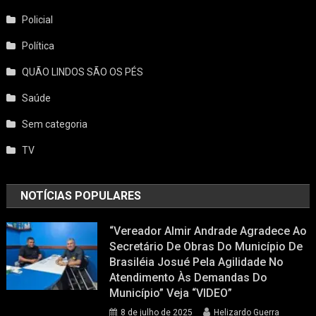
Policial
Política
QUÃO LINDOS SÃO OS PÉS
Saúde
Sem categoria
TV
NOTÍCIAS POPULARES
“Vereador Almir Andrade Agradece Ao
Secretário De Obras Do Município De
Brasiléia Josué Pela Agilidade No
Atendimento Às Demandas Do
Município” Veja “VIDEO”
8 de julho de 2025
Helizardo Guerra