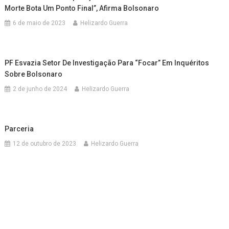
Morte Bota Um Ponto Final”, Afirma Bolsonaro
6 de maio de 2023
Helizardo Guerra
PF Esvazia Setor De Investigação Para “focar” Em Inquéritos
Sobre Bolsonaro
2 de junho de 2024
Helizardo Guerra
Parceria
12 de outubro de 2023
Helizardo Guerra