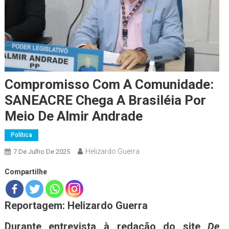
Compromisso Com A Comunidade:
SANEACRE Chega A Brasiléia Por
Meio De Almir Andrade
Política
Helizardo Guerra
7 De Julho De 2025
Compartilhe
Reportagem: Helizardo Guerra
Durante entrevista à redação do site
De