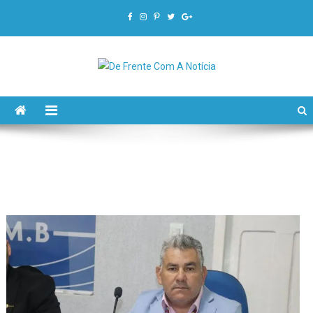
De Frente Com A Notícia