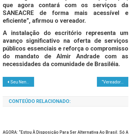
que agora contará com os serviços da
SANEACRE de forma mais acessível e
eficiente”, afirmou o vereador.
A instalação do escritório representa um
avanço significativo na oferta de serviços
públicos essenciais e reforça o compromisso
do mandato de Almir Andrade com as
necessidades da comunidade de Brasiléia.
Seu Neném Pedrosa
“Vereador Almir Andrade agradece ao secretário de Obras do Município de Brasiléia Josué pela agilidade no atendimento às demandas do município” veja “VIDEO”
CONTEÚDO RELACIONADO:
AGORA: “Estou À Disposição Para Ser Alternativa Ao Brasil. Só A