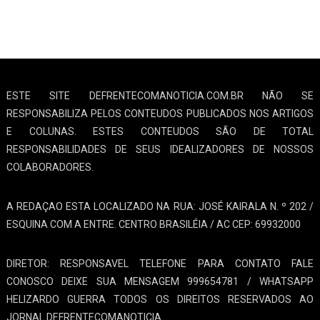
ESTE SITE DEFRENTECOMANOTICIA.COM.BR NÃO SE
RESPONSABILIZA PELOS CONTEUDOS PUBLICADOS NOS ARTIGOS
E COLUNAS. ESTES CONTEUDOS SÃO DE TOTAL
RESPONSABILIDADES DE SEUS IDEALIZADORES DE NOSSOS
COLABORADORES.
A REDAÇAO ESTA LOCALIZADO NA RUA: JOSÉ KAIRALA N. º 202 /
ESQUINA COM A ENTRE. CENTRO BRASILÉIA / AC CEP: 69932000
DIRETOR: RESPONSAVEL TELEFONE PARA CONTATO FALE
CONOSCO DEIXE SUA MENSAGEM 999654781 / WHATSAPP
HELIZARDO GUERRA TODOS OS DIREITOS RESERVADOS AO
JORNAL DEFRENTECOMANOTICIA