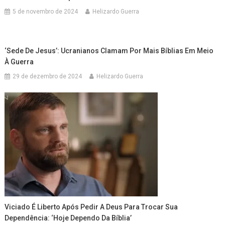
5 de novembro de 2024
Helizardo Guerra
‘Sede De Jesus’: Ucranianos Clamam Por Mais Bíblias Em Meio
À Guerra
29 de dezembro de 2024
Helizardo Guerra
Viciado É Liberto Após Pedir A Deus Para Trocar Sua
Dependência: ‘Hoje Dependo Da Bíblia’