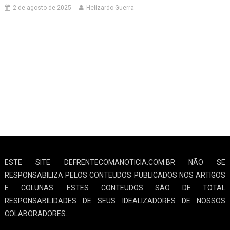
2 de agosto de 2025
Helizardo Guerra
ESTE SITE DEFRENTECOMANOTICIA.COM.BR NÃO SE
RESPONSABILIZA PELOS CONTEUDOS PUBLICADOS NOS ARTIGOS
E COLUNAS. ESTES CONTEUDOS SÃO DE TOTAL
RESPONSABILIDADES DE SEUS IDEALIZADORES DE NOSSOS
COLABORADORES.