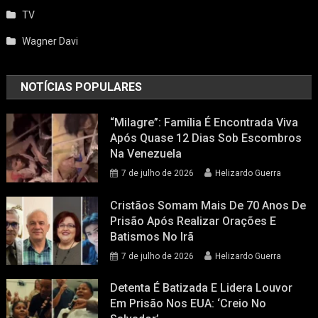
TV
Wagner Davi
NOTÍCIAS POPULARES
“Milagre”: Família É Encontrada Viva
Após Quase 12 Dias Sob Escombros
Na Venezuela
7 de julho de 2026
Helizardo Guerra
Cristãos Somam Mais De 70 Anos De
Prisão Após Realizar Orações E
Batismos No Irã
7 de julho de 2026
Helizardo Guerra
Detenta É Batizada E Lidera Louvor
Em Prisão Nos EUA: ‘Creio No