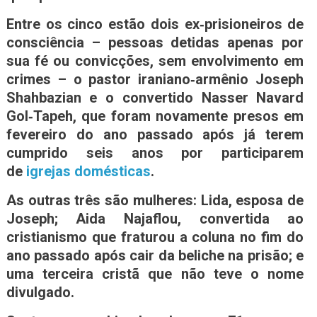
Entre os cinco estão dois ex‑prisioneiros de
consciência – pessoas detidas apenas por
sua fé ou convicções, sem envolvimento em
crimes – o pastor iraniano‑armênio Joseph
Shahbazian e o convertido Nasser Navard
Gol‑Tapeh, que foram novamente presos em
fevereiro do ano passado após já terem
cumprido seis anos por participarem
de
igrejas domésticas
.
As outras três são mulheres: Lida, esposa de
Joseph; Aida Najaflou, convertida ao
cristianismo que fraturou a coluna no fim do
ano passado após cair da beliche na prisão; e
uma terceira cristã que não teve o nome
divulgado.