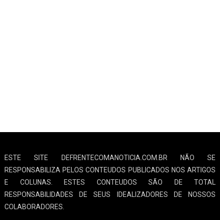
ESTE SITE DEFRENTECOMANOTICIA.COM.BR NÃO SE
RESPONSABILIZA PELOS CONTEUDOS PUBLICADOS NOS ARTIGOS
E COLUNAS. ESTES CONTEUDOS SÃO DE TOTAL
RESPONSABILIDADES DE SEUS IDEALIZADORES DE NOSSOS
COLABORADORES.