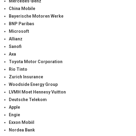
Mercedes-Benz
China Mobile
Bayerische Motoren Werke
BNP Paribas
Microsoft
Allianz
Sanofi
Axa
Toyota Motor Corporation
Rio Tinto
Zurich Insurance
Woodside Energy Group
LVMH Moet Hennesy Vuitton
Deutsche Telekom
Apple
Engie
Exxon Mobiil
Nordea Bank