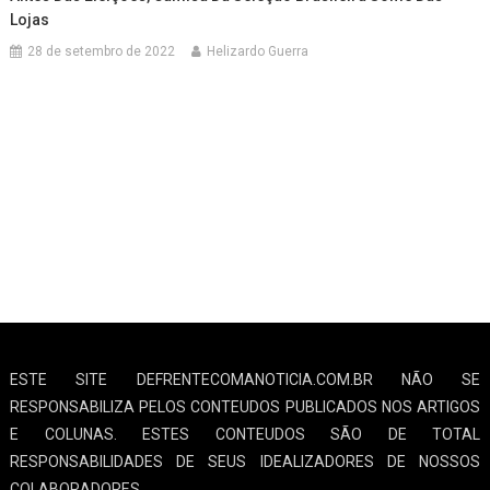
Lojas
28 de setembro de 2022
Helizardo Guerra
ESTE SITE DEFRENTECOMANOTICIA.COM.BR NÃO SE
RESPONSABILIZA PELOS CONTEUDOS PUBLICADOS NOS ARTIGOS
E COLUNAS. ESTES CONTEUDOS SÃO DE TOTAL
RESPONSABILIDADES DE SEUS IDEALIZADORES DE NOSSOS
COLABORADORES.