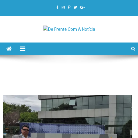
De Frente Com A Notícia