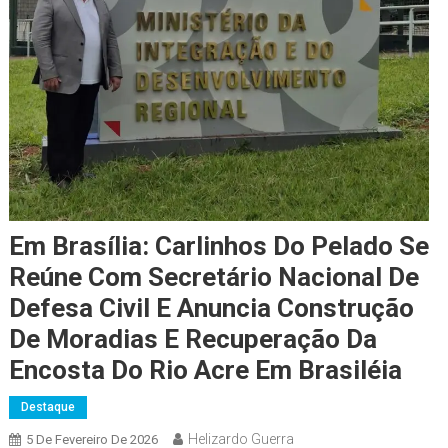
Em Brasília: Carlinhos Do Pelado Se
Reúne Com Secretário Nacional De
Defesa Civil E Anuncia Construção
De Moradias E Recuperação Da
Encosta Do Rio Acre Em Brasiléia
Destaque
Helizardo Guerra
5 De Fevereiro De 2026