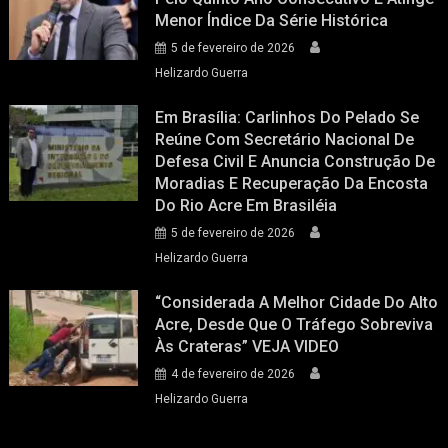
Menor Índice Da Série Histórica
5 de fevereiro de 2026
Helizardo Guerra
Em Brasília: Carlinhos Do Pelado Se
Reúne Com Secretário Nacional De
Defesa Civil E Anuncia Construção De
Moradias E Recuperação Da Encosta
Do Rio Acre Em Brasiléia
5 de fevereiro de 2026
Helizardo Guerra
“Considerada A Melhor Cidade Do Alto
Acre, Desde Que O Tráfego Sobreviva
Às Crateras” VEJA VIDEO
4 de fevereiro de 2026
Helizardo Guerra