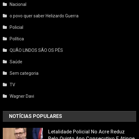
Nacional
o povo quer saber Helizardo Guerra
Policial
Política
QUÃO LINDOS SÃO OS PÉS
Saúde
Sem categoria
TV
Wagner Davi
NOTÍCIAS POPULARES
Letalidade Policial No Acre Reduz
Pelo Quinto Ano Consecutivo E Atinge