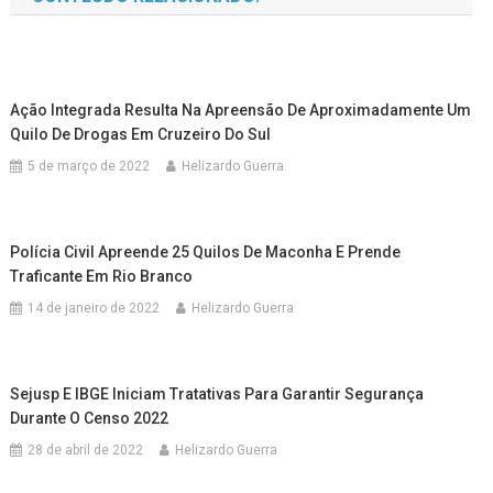
Ação Integrada Resulta Na Apreensão De Aproximadamente Um
Quilo De Drogas Em Cruzeiro Do Sul
5 de março de 2022
Helizardo Guerra
Polícia Civil Apreende 25 Quilos De Maconha E Prende
Traficante Em Rio Branco
14 de janeiro de 2022
Helizardo Guerra
Sejusp E IBGE Iniciam Tratativas Para Garantir Segurança
Durante O Censo 2022
28 de abril de 2022
Helizardo Guerra