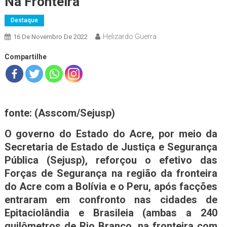
Na Fronteira
Destaque
Helizardo Guerra
16 De Novembro De 2022
Compartilhe
fonte: (A
sscom/Sejusp)
O governo do Estado do Acre, por meio da
Secretaria de Estado de Justiça e Segurança
Pública (Sejusp), reforçou o efetivo das
Forças de Segurança na região da fronteira
do Acre com a Bolívia e o Peru, após facções
entraram em confronto nas cidades de
Epitaciolândia e Brasileia (ambas a 240
quilômetros de Rio Branco, na fronteira com