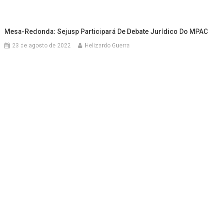
Mesa-Redonda: Sejusp Participará De Debate Jurídico Do MPAC
23 de agosto de 2022
Helizardo Guerra