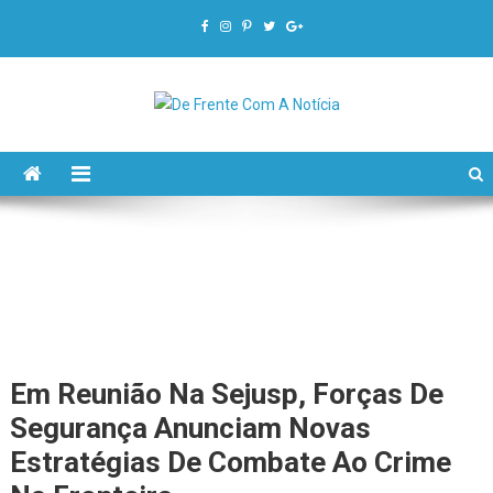
De Frente Com A Notícia
Em Reunião Na Sejusp, Forças De
Segurança Anunciam Novas
Estratégias De Combate Ao Crime