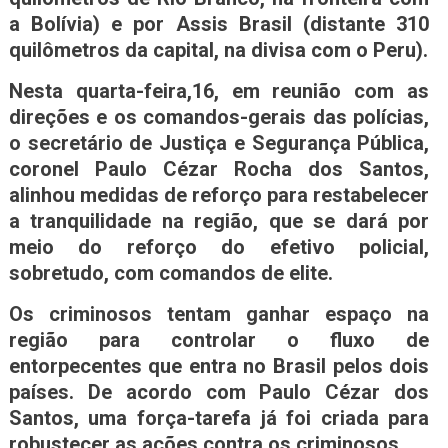
a Bolívia) e por Assis Brasil (distante 310
quilômetros da capital, na divisa com o Peru).
Nesta quarta-feira,16, em reunião com as
direções e os comandos-gerais das polícias,
o secretário de Justiça e Segurança Pública,
coronel Paulo Cézar Rocha dos Santos,
alinhou medidas de reforço para restabelecer
a tranquilidade na região, que se dará por
meio do reforço do efetivo policial,
sobretudo, com comandos de elite.
Os criminosos tentam ganhar espaço na
região para controlar o fluxo de
entorpecentes que entra no Brasil pelos dois
países. De acordo com Paulo Cézar dos
Santos, uma força-tarefa já foi criada para
robustecer as ações contra os criminosos.