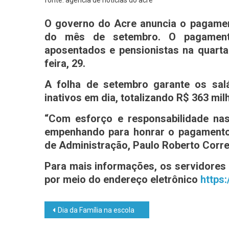
O governo do Acre anuncia o pagament
do mês de setembro. O pagamento
aposentados e pensionistas na quarta-
feira, 29.
A folha de setembro garante os salá
inativos em dia, totalizando R$ 363 mil
“Com esforço e responsabilidade na
empenhando para honrar o pagamento s
de Administração, Paulo Roberto Corre
Para mais informações, os servidores 
por meio do endereço eletrônico
https:
Dia da Família na escola