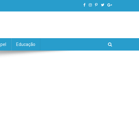
pel
Educação