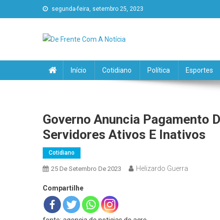
segunda-feira, setembro 25, 2023
De Frente Com A Notícia
Início
Cotidiano
Política
Esportes
Governo Anuncia Pagamento D
Servidores Ativos E Inativos
Cotidiano
Helizardo Guerra
25 De Setembro De 2023
Compartilhe
fonte: agencia de noticias do acre