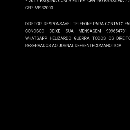
º 202 / ESQUINA COM A ENTRE. CENTRO BRASILÉIA / 
CEP: 69932000
DIRETOR: RESPONSAVEL TELEFONE PARA CONTATO FA
CONOSCO DEIXE SUA MENSAGEM 999654781
WHATSAPP HELIZARDO GUERRA TODOS OS DIREIT
RESERVADOS AO JORNAL DEFRENTECOMANOTICIA