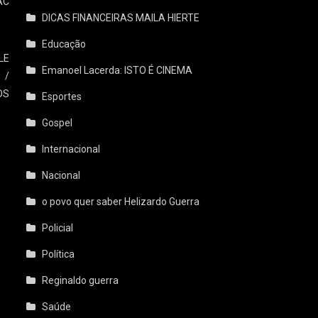
AC
DICAS FINANCEIRAS MAILA HIERTE
Educação
LE
Emanoel Lacerda: ISTO É CINEMA
 /
OS
Esportes
Gospel
Internacional
Nacional
o povo quer saber Helizardo Guerra
Policial
Política
Reginaldo guerra
Saúde