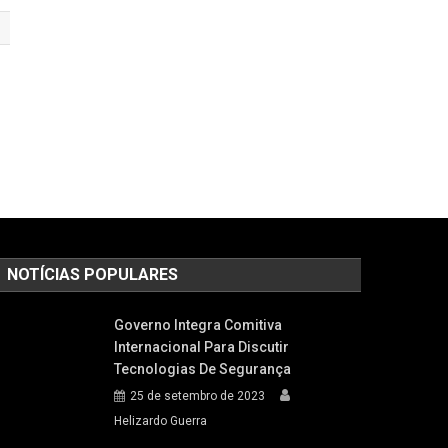
NOTÍCIAS POPULARES
Governo Integra Comitiva
Internacional Para Discutir
Tecnologias De Segurança
25 de setembro de 2023
Helizardo Guerra