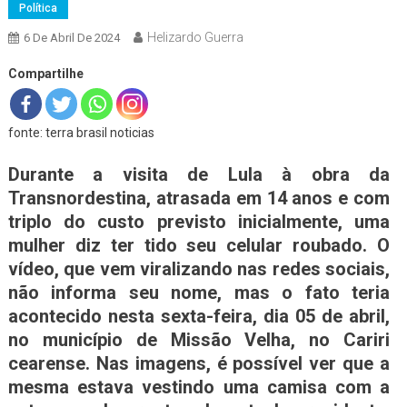
Política
Helizardo Guerra
6 De Abril De 2024
Compartilhe
fonte: terra brasil noticias
Durante a visita de Lula à obra da
Transnordestina, atrasada em 14 anos e com
triplo do custo previsto inicialmente, uma
mulher diz ter tido seu celular roubado. O
vídeo, que vem viralizando nas redes sociais,
não informa seu nome, mas o fato teria
acontecido nesta sexta-feira, dia 05 de abril,
no município de Missão Velha, no Cariri
cearense. Nas imagens, é possível ver que a
mesma estava vestindo uma camisa com a