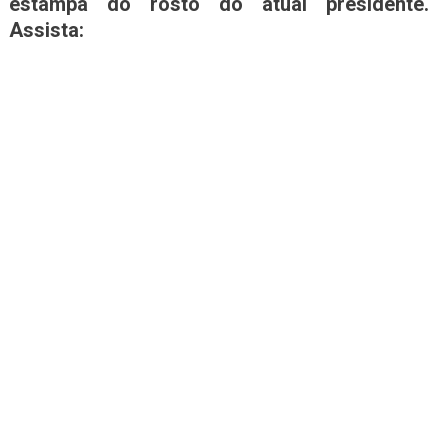
estampa do rosto do atual presidente.
Assista: