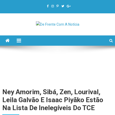
De Frente Com A Notícia
Ney Amorim, Sibá, Zen, Lourival,
Leila Galvão E Isaac Piyãko Estão
Na Lista De Inelegíveis Do TCE