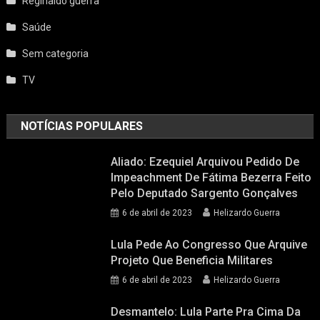
Reginaldo guerra
Saúde
Sem categoria
TV
NOTÍCIAS POPULARES
Aliado: Ezequiel Arquivou Pedido De
Impeachment De Fátima Bezerra Feito
Pelo Deputado Sargento Gonçalves
6 de abril de 2023
Helizardo Guerra
Lula Pede Ao Congresso Que Arquive
Projeto Que Beneficia Militares
6 de abril de 2023
Helizardo Guerra
Desmantelo: Lula Parte Pra Cima Da