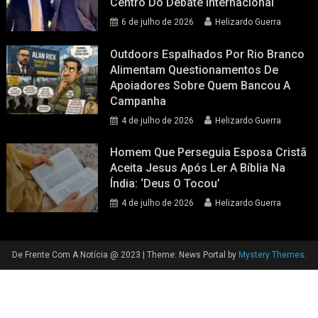
Centro Do Debate Internacional
6 de julho de 2026
Helizardo Guerra
Outdoors Espalhados Por Rio Branco
Alimentam Questionamentos De
Apoiadores Sobre Quem Bancou A
Campanha
4 de julho de 2026
Helizardo Guerra
Homem Que Perseguia Esposa Cristã
Aceita Jesus Após Ler A Bíblia Na
Índia: ‘Deus O Tocou’
4 de julho de 2026
Helizardo Guerra
De Frente Com A Notícia @ 2023
|
Theme: News Portal by
Mystery Themes
.