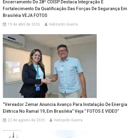
Encerramento Do 28º COISP Destaca Integração E
Fortalecimento Da Qualificação Das Forças De Segurança Em
Brasiléia VEJA FOTOS
19 de abril de 2026
Helizardo Guerra
“Vereador Zemar Anuncia Avanço Para Instalação De Energia
Elétrica No Ramal 19, Em Brasiléia” Veja ” FOTOS E VIDEO”
22 de agosto de 2025
Helizardo Guerra