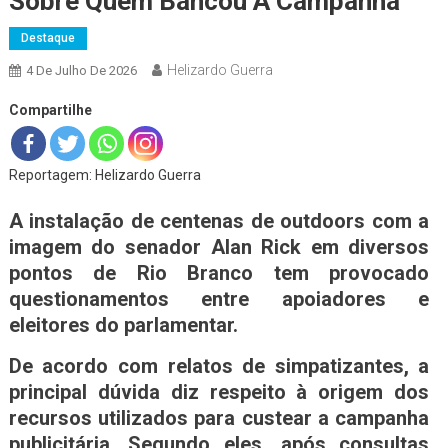
Sobre Quem Bancou A Campanha
Destaque
Helizardo Guerra
4 De Julho De 2026
Compartilhe
Reportagem: Helizardo Guerra
A instalação de centenas de outdoors com a
imagem do senador Alan Rick em diversos
pontos de Rio Branco tem provocado
questionamentos entre apoiadores e
eleitores do parlamentar.
De acordo com relatos de simpatizantes, a
principal dúvida diz respeito à origem dos
recursos utilizados para custear a campanha
publicitária. Segundo eles, após consultas