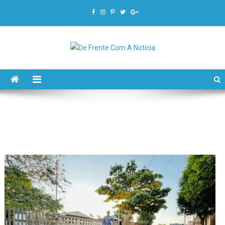
De Frente Com A Notícia