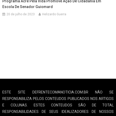
Programa Acre Pela Vida Promove Ação De Cidadania Em
Escola De Senador Guiomard
20 de julho de 2023
Helizardo Guerra
ESTE SITE DEFRENTECOMANOTICIA.COM.BR NÃO SE
RESPONSABILIZA PELOS CONTEUDOS PUBLICADOS NOS ARTIGOS
E COLUNAS. ESTES CONTEUDOS SÃO DE TOTAL
RESPONSABILIDADES DE SEUS IDEALIZADORES DE NOSSOS