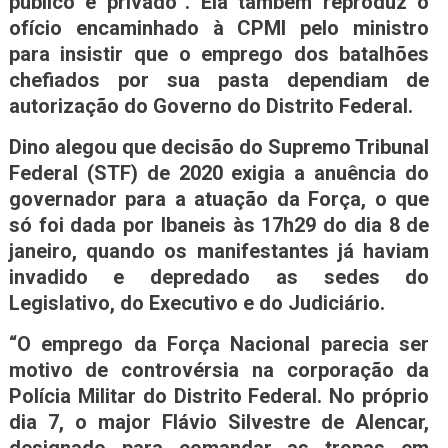
público e privado”. Ela também reproduz o
ofício encaminhado à CPMI pelo ministro
para insistir que o emprego dos batalhões
chefiados por sua pasta dependiam de
autorização do Governo do Distrito Federal.
Dino alegou que decisão do Supremo Tribunal
Federal (STF) de 2020 exigia a anuência do
governador para a atuação da Força, o que
só foi dada por Ibaneis às 17h29 do dia 8 de
janeiro, quando os manifestantes já haviam
invadido e depredado as sedes do
Legislativo, do Executivo e do Judiciário.
“O emprego da Força Nacional parecia ser
motivo de controvérsia na corporação da
Polícia Militar do Distrito Federal. No próprio
dia 7, o major Flávio Silvestre de Alencar,
designado para comandar as tropas em