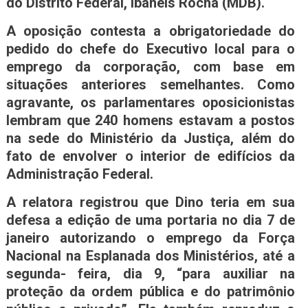
do Distrito Federal, Ibaneis Rocha (MDB).
A oposição contesta a obrigatoriedade do
pedido do chefe do Executivo local para o
emprego da corporação, com base em
situações anteriores semelhantes. Como
agravante, os parlamentares oposicionistas
lembram que 240 homens estavam a postos
na sede do Ministério da Justiça, além do
fato de envolver o interior de edifícios da
Administração Federal.
A relatora registrou que Dino teria em sua
defesa a edição de uma portaria no dia 7 de
janeiro autorizando o emprego da Força
Nacional na Esplanada dos Ministérios, até a
segunda- feira, dia 9, “para auxiliar na
proteção da ordem pública e do patrimônio