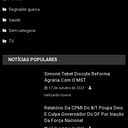
Reginaldo guerra
Saúde
Sem categoria
TV
NOTÍCIAS POPULARES
Simone Tebet Discute Reforma
Agrária Com O MST
17 de outubro de 2023
Helizardo Guerra
Relatório Da CPMI Do 8/1 Poupa Dino
E Culpa Governador Do DF Por Inação
Da Força Nacional