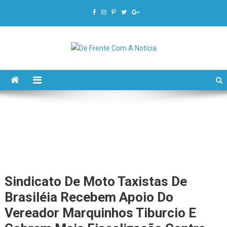
De Frente Com A Notícia
Sindicato De Moto Taxistas De
Brasiléia Recebem Apoio Do
Vereador Marquinhos Tiburcio E