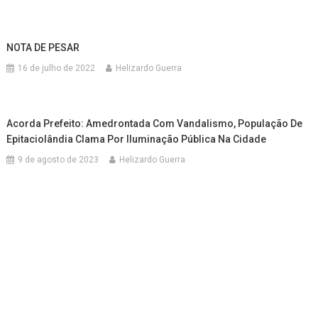
NOTA DE PESAR
16 de julho de 2022
Helizardo Guerra
Acorda Prefeito: Amedrontada Com Vandalismo, População De
Epitaciolândia Clama Por Iluminação Pública Na Cidade
9 de agosto de 2023
Helizardo Guerra