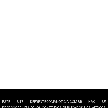
ESTE SITE DEFRENTECOMANOTICIA.COM.BR NÃO SE
RESPONSABILIZA PELOS CONTEUDOS PUBLICADOS NOS ARTIGOS