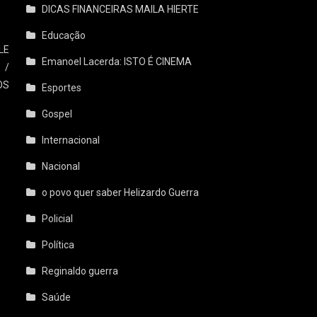
DICAS FINANCEIRAS MAILA HIERTE
Educação
LE
Emanoel Lacerda: ISTO É CINEMA
 /
OS
Esportes
Gospel
Internacional
Nacional
o povo quer saber Helizardo Guerra
Policial
Política
Reginaldo guerra
Saúde