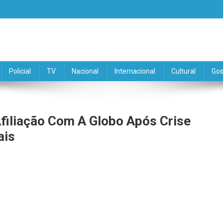
Policial
TV
Nacional
Internacional
Cultural
Gos
filiação Com A Globo Após Crise
ais