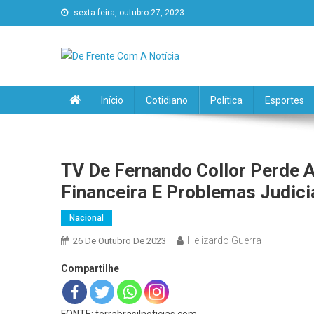
sexta-feira, outubro 27, 2023
De Frente Com A Notícia
Início
Cotidiano
Política
Esportes
TV De Fernando Collor Perde A
Financeira E Problemas Judici
Nacional
Helizardo Guerra
26 De Outubro De 2023
Compartilhe
FONTE: terrabrasilnoticias.com