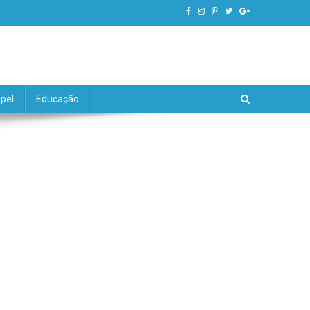
pel
Educação