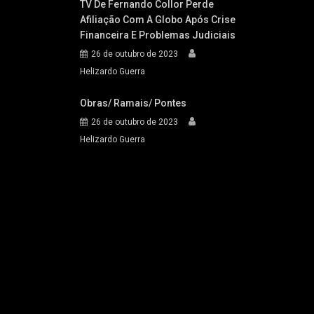
TV De Fernando Collor Perde
Afiliação Com A Globo Após Crise
Financeira E Problemas Judiciais
26 de outubro de 2023
Helizardo Guerra
Obras/ Ramais/ Pontes
26 de outubro de 2023
Helizardo Guerra