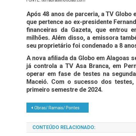
Após 48 anos de parceria, a TV Globo 
que pertence ao ex-presidente Fernand
financeiras da Gazeta, que entrou 
milhões. Além disso, a emissora tam
seu proprietário foi condenado a 8 ano
A nova afiliada da Globo em Alagoas 
já controla a TV Asa Branca, em Pe
operar em fase de testes na segunda-
Maceió. Com o sucesso dos testes, 
primeiro semestre de 2024.
Obras/ Ramais/ Pontes
CONTEÚDO RELACIONADO: