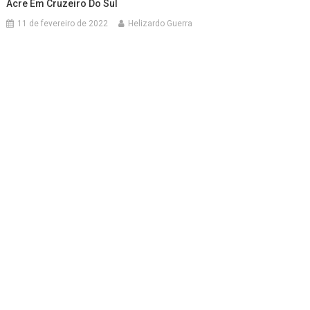
Acre Em Cruzeiro Do Sul
11 de fevereiro de 2022
Helizardo Guerra