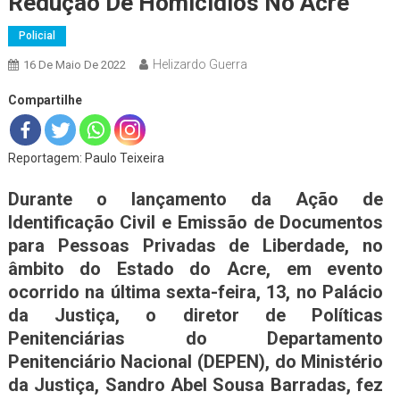
Redução De Homicídios No Acre
Policial
Helizardo Guerra
16 De Maio De 2022
Compartilhe
Reportagem: Paulo Teixeira
Durante o lançamento da Ação de
Identificação Civil e Emissão de Documentos
para Pessoas Privadas de Liberdade, no
âmbito do Estado do Acre, em evento
ocorrido na última sexta-feira, 13, no Palácio
da Justiça, o diretor de Políticas
Penitenciárias do Departamento
Penitenciário Nacional (DEPEN), do Ministério
da Justiça, Sandro Abel Sousa Barradas, fez