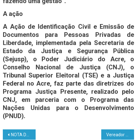
fazendo uma gestão”.
A ação
A Ação de Identificação Civil e Emissão de
Documentos para Pessoas Privadas de
Liberdade, implementada pela Secretaria de
Estado da Justiça e Segurança Pública
(Sejusp), o Poder Judiciário do Acre, o
Conselho Nacional de Justiça (CNJ), o
Tribunal Superior Eleitoral (TSE) e a Justiça
Federal no Acre, faz parte das diretrizes do
Programa Justiça Presente, realizado pelo
CNJ, em parceria com o Programa das
Nações Unidas para o Desenvolvimento
(PNUD).
NOTA DE PESAR
Vereador Diogino denuncia sucateamento da frota de veículos da Prefeitura do Munícipio Epitaciolândia