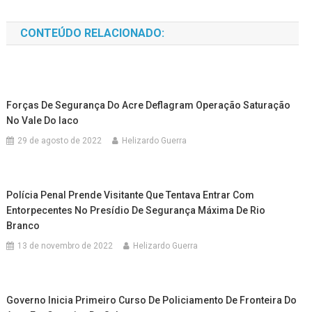
CONTEÚDO RELACIONADO:
Forças De Segurança Do Acre Deflagram Operação Saturação
No Vale Do Iaco
29 de agosto de 2022
Helizardo Guerra
Polícia Penal Prende Visitante Que Tentava Entrar Com
Entorpecentes No Presídio De Segurança Máxima De Rio
Branco
13 de novembro de 2022
Helizardo Guerra
Governo Inicia Primeiro Curso De Policiamento De Fronteira Do