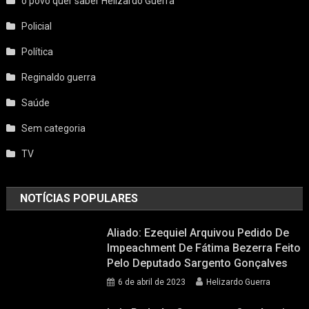
o povo quer saber Helizardo Guerra
Policial
Política
Reginaldo guerra
Saúde
Sem categoria
TV
NOTÍCIAS POPULARES
Aliado: Ezequiel Arquivou Pedido De
Impeachment De Fátima Bezerra Feito
Pelo Deputado Sargento Gonçalves
6 de abril de 2023
Helizardo Guerra