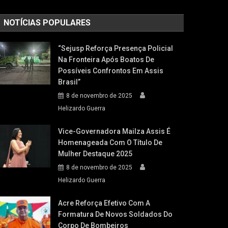
NOTÍCIAS POPULARES
“Sejusp Reforça Presença Policial
Na Fronteira Após Boatos De
Possíveis Confrontos Em Assis
Brasil”
8 de novembro de 2025
Helizardo Guerra
Vice-Governadora Mailza Assis É
Homenageada Com O Título De
Mulher Destaque 2025
8 de novembro de 2025
Helizardo Guerra
Acre Reforça Efetivo Com A
Formatura De Novos Soldados Do
Corpo De Bombeiros