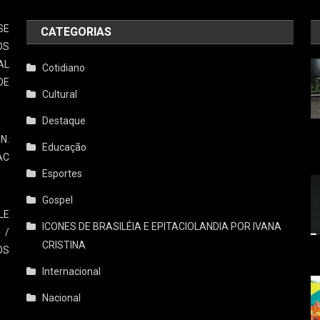
SE
CATEGORIAS
OS
AL
Cotidiano
DE
Cultural
Destaque
N.
Educação
AC
Esportes
Gospel
LE
ICONES DE BRASILÉIA E EPITACIOLANDIA POR IVANA
 /
CRISTINA
OS
Internacional
Nacional