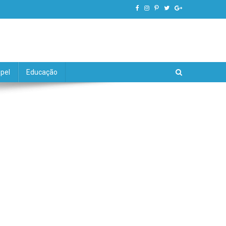
pel
Educação