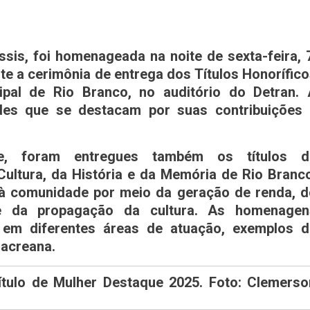
sis, foi homenageada na noite de sexta-feira, 
te a cerimônia de entrega dos Títulos Honorífic
pal de Rio Branco, no auditório do Detran. 
ades que se destacam por suas contribuições 
e, foram entregues também os títulos d
ltura, da História e da Memória de Rio Branc
 à comunidade por meio da geração de renda, d
 e da propagação da cultura. As homenagen
 em diferentes áreas de atuação, exemplos d
 acreana.
tulo de Mulher Destaque 2025. Foto: Clemerso