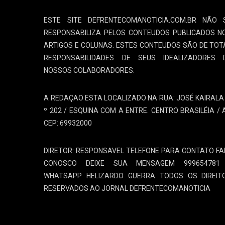
ESTE SITE DEFRENTECOMANOTICIA.COM.BR NÃO 
RESPONSABILIZA PELOS CONTEUDOS PUBLICADOS N
ARTIGOS E COLUNAS. ESTES CONTEUDOS SÃO DE TOT
RESPONSABILIDADES DE SEUS IDEALIZADORES 
NOSSOS COLABORADORES.
A REDAÇAO ESTA LOCALIZADO NA RUA: JOSÉ KAIRALA 
º 202 / ESQUINA COM A ENTRE. CENTRO BRASILÉIA / 
CEP: 69932000
DIRETOR: RESPONSAVEL TELEFONE PARA CONTATO FA
CONOSCO DEIXE SUA MENSAGEM 999654781
WHATSAPP HELIZARDO GUERRA TODOS OS DIREIT
RESERVADOS AO JORNAL DEFRENTECOMANOTICIA