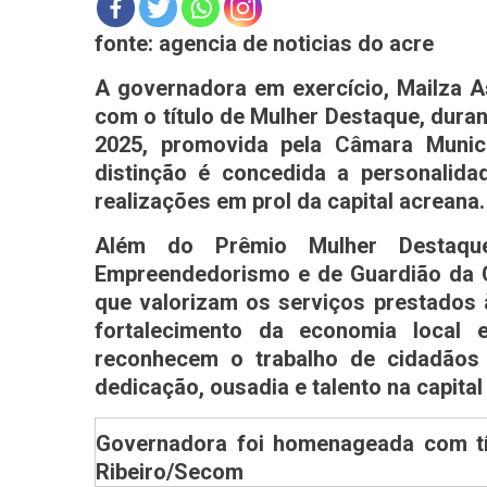
fonte: agencia de noticias do acre
A governadora em exercício, Mailza As
com o título de Mulher Destaque, duran
2025, promovida pela Câmara Munici
distinção é concedida a personalid
realizações em prol da capital acreana.
Além do Prêmio Mulher Destaqu
Empreendedorismo e de Guardião da Cu
que valorizam os serviços prestados
fortalecimento da economia local
reconhecem o trabalho de cidadãos
dedicação, ousadia e talento na capital
Governadora foi homenageada com tí
Ribeiro/Secom