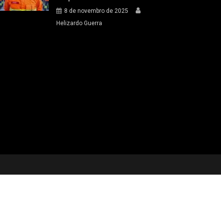
8 de novembro de 2025
Helizardo Guerra