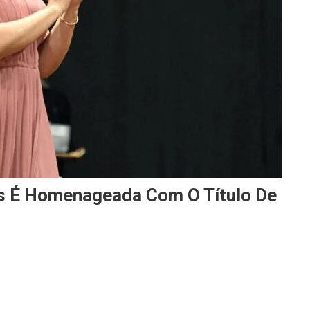
is É Homenageada Com O Título De