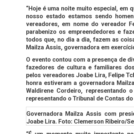
“Hoje é uma noite muito especial, em 
nosso estado estamos sendo homena
vereadores, em nome do vereador Fe
parabenizo os empreendedores e faze
todos que, no dia a dia, fazem as coi
Mailza Assis, governadora em exercíci
O evento contou com a presença de div
fazedores de cultura e familiares d
pelos vereadores Joabe Lira, Felipe Tc
honra estiveram a governadora Mailza 
Waldirene Cordeiro, representando o
representando o Tribunal de Contas do
Governadora Mailza Assis com pres
Joabe Lira. Foto: Clemerson Ribeiro/