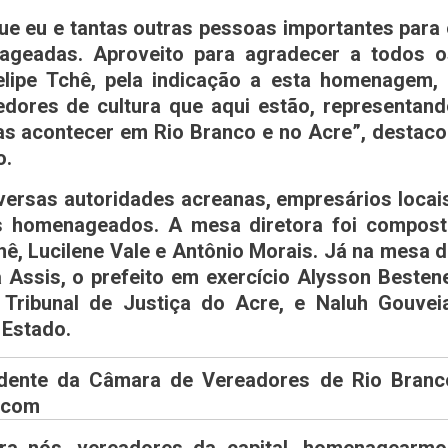
que eu e tantas outras pessoas importantes para
geadas. Aproveito para agradecer a todos o
lipe Tchê, pela indicação a esta homenagem, 
dores de cultura que aqui estão, representand
sas acontecer em Rio Branco e no Acre”, destac
o.
ersas autoridades acreanas, empresários locai
os homenageados. A mesa diretora foi compost
hê, Lucilene Vale e Antônio Morais. Já na mesa 
Assis, o prefeito em exercício Alysson Besten
 Tribunal de Justiça do Acre, e Naluh Gouveia
 Estado.
idente da Câmara de Vereadores de Rio Branc
Secom