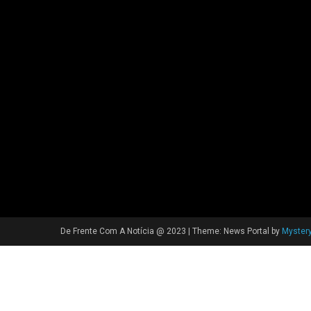
De Frente Com A Notícia @ 2023
|
Theme: News Portal by
Myster