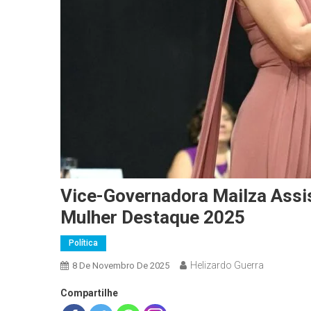
Vice-Governadora Mailza Ass
Mulher Destaque 2025
Política
Helizardo Guerra
8 De Novembro De 2025
Compartilhe