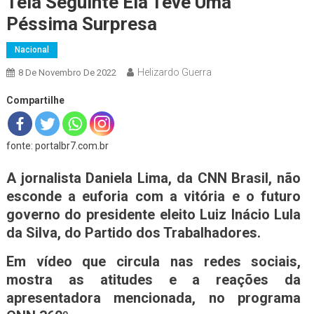
Tela Seguinte Ela Teve Uma
Péssima Surpresa
Nacional
Helizardo Guerra
8 De Novembro De 2022
Compartilhe
fonte: portalbr7.com.br
A jornalista Daniela Lima, da CNN Brasil, não
esconde a euforia com a vitória e o futuro
governo do presidente eleito Luiz Inácio Lula
da Silva, do Partido dos Trabalhadores.
Em vídeo que circula nas redes sociais,
mostra as atitudes e a reações da
apresentadora mencionada, no programa