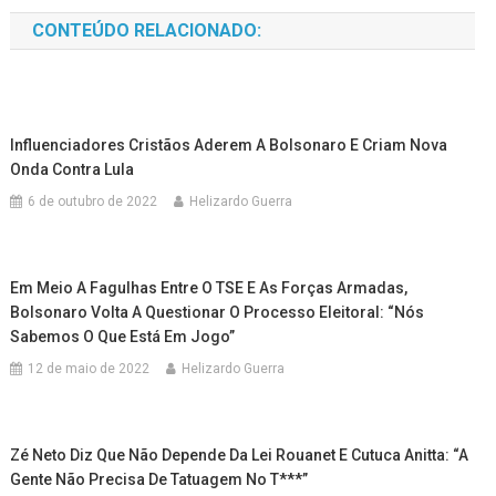
CONTEÚDO RELACIONADO:
Influenciadores Cristãos Aderem A Bolsonaro E Criam Nova
Onda Contra Lula
6 de outubro de 2022
Helizardo Guerra
Em Meio A Fagulhas Entre O TSE E As Forças Armadas,
Bolsonaro Volta A Questionar O Processo Eleitoral: “Nós
Sabemos O Que Está Em Jogo”
12 de maio de 2022
Helizardo Guerra
Zé Neto Diz Que Não Depende Da Lei Rouanet E Cutuca Anitta: “a
Gente Não Precisa De Tatuagem No T***”