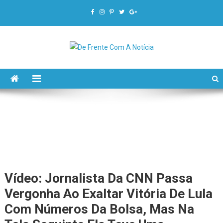
De Frente Com A Notícia
Vídeo: Jornalista Da CNN Passa
Vergonha Ao Exaltar Vitória De Lula
Com Números Da Bolsa, Mas Na