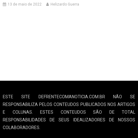
13 de maio de 2022
Helizardo Guerra
ESTE SITE DEFRENTECOMANOTICIA.COM.BR NÃO SE
RESPONSABILIZA PELOS CONTEUDOS PUBLICADOS NOS ARTIGOS
E COLUNAS. ESTES CONTEUDOS SÃO DE TOTAL
RESPONSABILIDADES DE SEUS IDEALIZADORES DE NOSSOS
COLABORADORES.