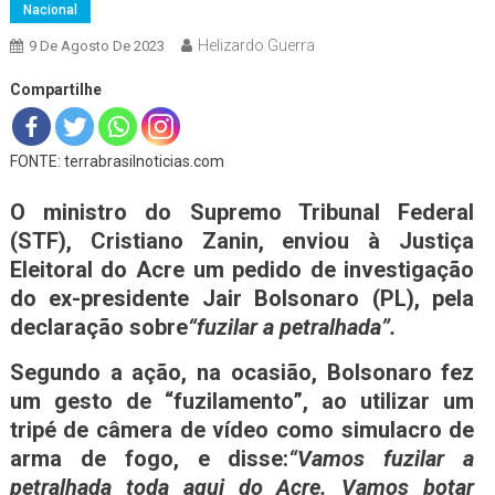
Nacional
Helizardo Guerra
9 De Agosto De 2023
Compartilhe
FONTE: terrabrasilnoticias.com
O ministro do Supremo Tribunal Federal
(STF), Cristiano Zanin, enviou à Justiça
Eleitoral do Acre um pedido de investigação
do ex-presidente Jair Bolsonaro (PL), pela
declaração sobre
“fuzilar a petralhada”.
Segundo a ação, na ocasião, Bolsonaro fez
um gesto de “fuzilamento”, ao utilizar um
tripé de câmera de vídeo como simulacro de
arma de fogo, e disse:
“Vamos fuzilar a
petralhada toda aqui do Acre. Vamos botar