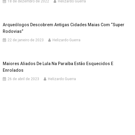
18 de dezembro de 2022
Helizardo Guerra
Arqueólogos Descobrem Antigas Cidades Maias Com “super
Rodovias”
22 de janeiro de 2023
Helizardo Guerra
Maiores Aliados De Lula Na Paraíba Estão Esquecidos E
Enrolados
26 de abril de 2023
Helizardo Guerra