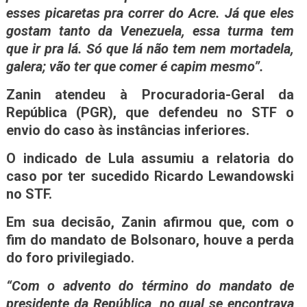
esses picaretas pra correr do Acre. Já que eles
gostam tanto da Venezuela, essa turma tem
que ir pra lá. Só que lá não tem nem mortadela,
galera; vão ter que comer é capim mesmo”.
Zanin atendeu à Procuradoria-Geral da
República (PGR), que defendeu no STF o
envio do caso às instâncias inferiores.
O indicado de Lula assumiu a relatoria do
caso por ter sucedido Ricardo Lewandowski
no STF.
Em sua decisão, Zanin afirmou que, com o
fim do mandato de Bolsonaro, houve a perda
do foro privilegiado.
“Com o advento do término do mandato de
presidente da República, no qual se encontrava