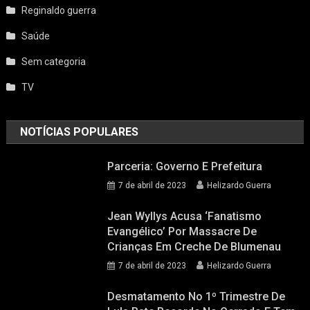
Reginaldo guerra
Saúde
Sem categoria
TV
NOTÍCIAS POPULARES
Parceria: Governo E Prefeitura
7 de abril de 2023
Helizardo Guerra
Jean Wyllys Acusa ‘fanatismo
Evangélico’ Por Massacre De
Crianças Em Creche De Blumenau
7 de abril de 2023
Helizardo Guerra
Desmatamento No 1º Trimestre De