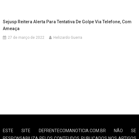
Sejusp Reitera Alerta Para Tentativa De Golpe Via Telefone, Com
Ameaça
27 de março de 2022
Helizardo Guerra
ESTE SITE DEFRENTECOMANOTICIA.COM.BR NÃO SE
RESPONSABILIZA PELOS CONTEUDOS PUBLICADOS NOS ARTIGOS