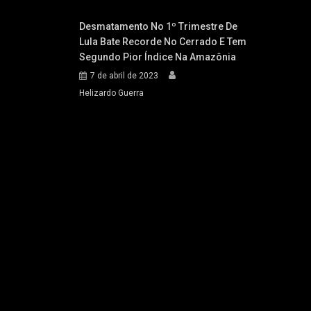
Desmatamento No 1º Trimestre De
Lula Bate Recorde No Cerrado E Tem
Segundo Pior Índice Na Amazônia
7 de abril de 2023
Helizardo Guerra