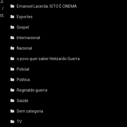
LE
Emanoel Lacerda: ISTO É CINEMA
 /
OS
Esportes
Gospel
Internacional
Nacional
o povo quer saber Helizardo Guerra
Policial
Política
Reginaldo guerra
Saúde
Sem categoria
TV