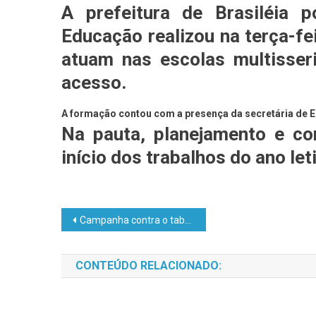
A prefeitura de Brasiléia 
Educação realizou na terça-fe
atuam nas escolas multisseri
acesso.
A formação contou com a presença da secretária de E
Na pauta, planejamento e co
início dos trabalhos do ano let
Campanha contra o tabagismo
CONTEÚDO RELACIONADO: