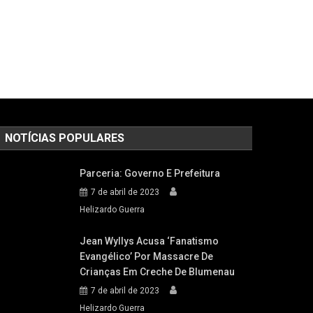
NOTÍCIAS POPULARES
Parceria: Governo E Prefeitura
7 de abril de 2023
Helizardo Guerra
Jean Wyllys Acusa ‘fanatismo
Evangélico’ Por Massacre De
Crianças Em Creche De Blumenau
7 de abril de 2023
Helizardo Guerra