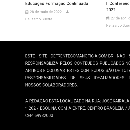
Educação:Formação Continuada
II Conferên
2022
28 de maio de 2022
27 de abril
Helizardo Guerra
Helizardo Guer
ESTE SITE DEFRENTECOMANOTICIA.COM.BR NÃO 
RESPONSABILIZA PELOS CONTEUDOS PUBLICADOS N
ARTIGOS E COLUNAS. ESTES CONTEUDOS SÃO DE TOT
RESPONSABILIDADES DE SEUS IDEALIZADORES 
NOSSOS COLABORADORES.
A REDAÇAO ESTA LOCALIZADO NA RUA: JOSÉ KAIRALA 
º 202 / ESQUINA COM A ENTRE. CENTRO BRASILÉIA / 
CEP: 69932000