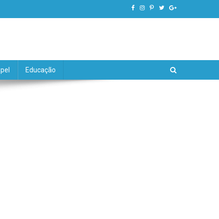
pel
Educação