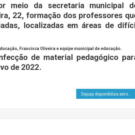
por meio da secretaria municipal d
ira, 22, formação dos professores qu
adas, localizadas em áreas de difíci
ducação, Francisca Oliveira e equipe municipal de educação.
nfecção de material pedagógico par
ivo de 2022.
Sejusp disponibiliza aeronave para reforçar apoio às vítimas da enchente do Rio Jordão