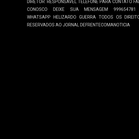
DIRETOR: RESPONSAVEL TELEFONE PARA CONTATO FA
CONOSCO DEIXE SUA MENSAGEM 999654781
WHATSAPP HELIZARDO GUERRA TODOS OS DIREIT
RESERVADOS AO JORNAL DEFRENTECOMANOTICIA