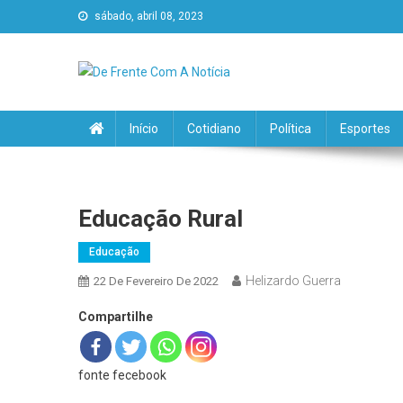
sábado, abril 08, 2023
De Frente Com A Notícia
Início
Cotidiano
Política
Esportes
Educação Rural
Educação
Helizardo Guerra
22 De Fevereiro De 2022
Compartilhe
fonte fecebook