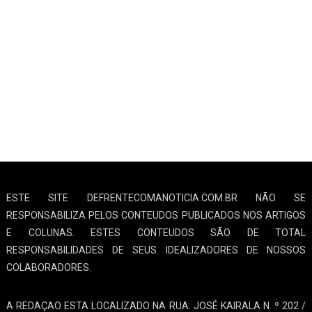
ESTE SITE DEFRENTECOMANOTICIA.COM.BR NÃO SE
RESPONSABILIZA PELOS CONTEUDOS PUBLICADOS NOS ARTIGOS
E COLUNAS. ESTES CONTEUDOS SÃO DE TOTAL
RESPONSABILIDADES DE SEUS IDEALIZADORES DE NOSSOS
COLABORADORES.
A REDAÇAO ESTA LOCALIZADO NA RUA: JOSÉ KAIRALA N. º 202 /