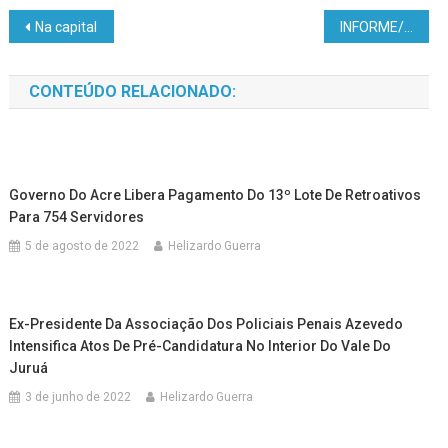
Na capital
INFORME/SEJUSP 3
CONTEÚDO RELACIONADO:
Governo Do Acre Libera Pagamento Do 13º Lote De Retroativos
Para 754 Servidores
5 de agosto de 2022
Helizardo Guerra
Ex-Presidente Da Associação Dos Policiais Penais Azevedo
Intensifica Atos De Pré-Candidatura No Interior Do Vale Do
Juruá
3 de junho de 2022
Helizardo Guerra