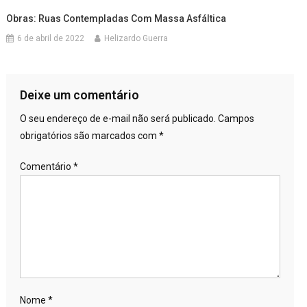
Obras: Ruas Contempladas Com Massa Asfáltica
6 de abril de 2022
Helizardo Guerra
Deixe um comentário
O seu endereço de e-mail não será publicado.
Campos
obrigatórios são marcados com
*
Comentário
*
Nome
*