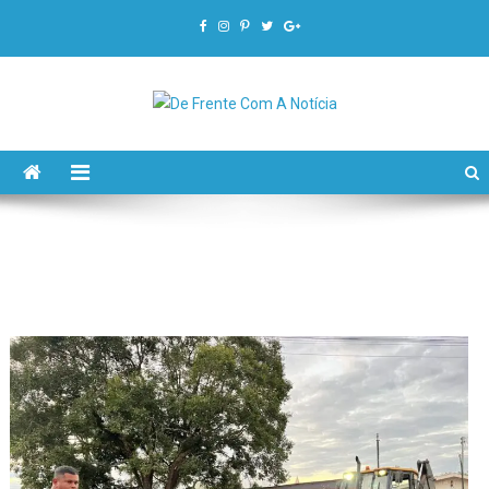
De Frente Com A Notícia