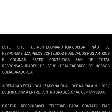
ESTE SITE DEFRENTECOMANOTICIA.COM.BR NÃO SE
RESPONSABILIZA PELOS CONTEUDOS PUBLICADOS NOS ARTIGOS
E COLUNAS. ESTES CONTEUDOS SÃO DE TOTAL
RESPONSABILIDADES DE SEUS IDEALIZADORES DE NOSSOS
COLABORADORES.
A REDAÇAO ESTA LOCALIZADO NA RUA: JOSÉ KAIRALA N. º 202 /
ESQUINA COM A ENTRE. CENTRO BRASILÉIA / AC CEP: 69932000
DIRETOR: RESPONSAVEL TELEFONE PARA CONTATO FALE
CONOSCO DEIXE SUA MENSAGEM 999654781 / WHATSAPP
HELIZARDO GUERRA TODOS OS DIREITOS RESERVADOS AO
JORNAL DEFRENTECOMANOTICIA
CATEGORIAS