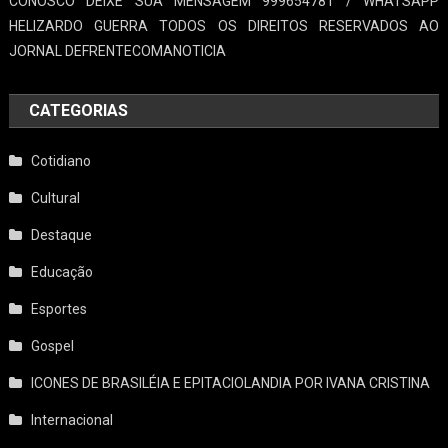
Cotidiano
Cultural
Destaque
Educação
Esportes
Gospel
ICONES DE BRASILÉIA E EPITACIOLANDIA POR IVANA CRISTINA
Internacional
Nacional
o povo quer saber Helizardo Guerra
Policial
Política