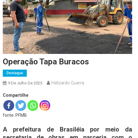
Operação Tapa Buracos
Destaque
Helizardo Guerra
9 De Julho De 2025
Compartilhe
fonte: PFMB
A prefeitura de Brasiléia por meio da
secretaria de obras em parceria com o