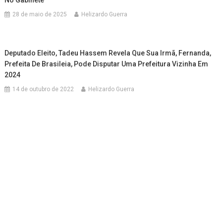
28 de maio de 2025
Helizardo Guerra
Deputado Eleito, Tadeu Hassem Revela Que Sua Irmã, Fernanda,
Prefeita De Brasileia, Pode Disputar Uma Prefeitura Vizinha Em
2024
14 de outubro de 2022
Helizardo Guerra